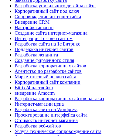
Заказать доработку сайта
Разработка уникального дизайна сайта
Корпоративный сайт под ключ
Сопровождение интернет сайта
Внедрение CRM
Настройка amocrm
Создание сайта интернет-магазина
Интеграция 1с с веб сайтом
Разработка сайта на 1с Битрикс
Поддержка интернет сайтов
Разработка лендинга
Создание фирменного стиля
Разработка корпоративных сайтов
Агентство по разработке сайтов
Маркетинговый анализ сайта
Корпоративный сайт компании
Bitrix24 настройка
внедрение Amocrm
Разработка корпоративных сайтов на заказ
Интернет-магазин цена
Разработка сайта на Wordpress
Проектирование интерфейса сайта
Стоимость интернет-магазина
Разработка веб-сайтов
Услуга техническое сопровождение сайта