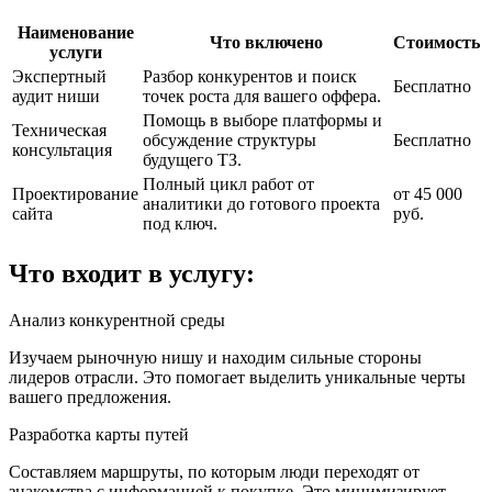
Наименование
Что включено
Стоимость
услуги
Экспертный
Разбор конкурентов и поиск
Бесплатно
аудит ниши
точек роста для вашего оффера.
Помощь в выборе платформы и
Техническая
обсуждение структуры
Бесплатно
консультация
будущего ТЗ.
Полный цикл работ от
Проектирование
от 45 000
аналитики до готового проекта
сайта
руб.
под ключ.
Что входит в услугу:
Анализ конкурентной среды
Изучаем рыночную нишу и находим сильные стороны
лидеров отрасли. Это помогает выделить уникальные черты
вашего предложения.
Разработка карты путей
Составляем маршруты, по которым люди переходят от
знакомства с информацией к покупке. Это минимизирует