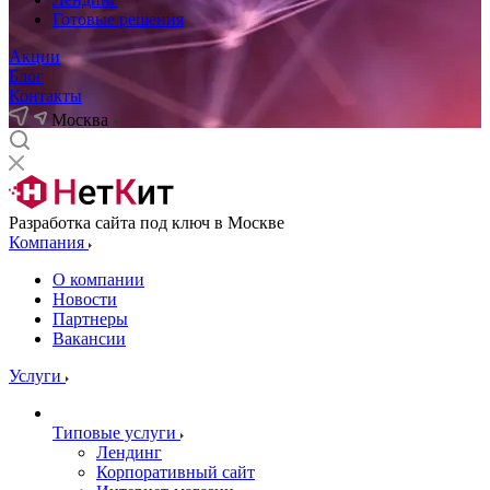
Готовые решения
Акции
Блог
Контакты
Москва
Разработка сайта под ключ в Москве
Компания
О компании
Новости
Партнеры
Вакансии
Услуги
Типовые услуги
Лендинг
Корпоративный сайт