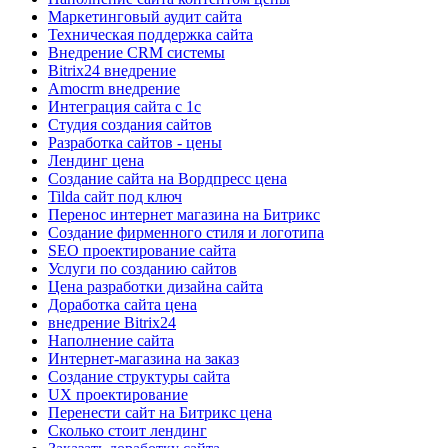
Маркетинговый аудит сайта
Техническая поддержка сайта
Внедрение CRM системы
Bitrix24 внедрение
Amocrm внедрение
Интеграция сайта с 1с
Cтудия создания сайтов
Разработка сайтов - цены
Лендинг цена
Создание сайта на Вордпресс цена
Tilda сайт под ключ
Перенос интернет магазина на Битрикс
Создание фирменного стиля и логотипа
SEO проектирование сайта
Услуги по созданию сайтов
Цена разработки дизайна сайта
Доработка сайта цена
внедрение Bitrix24
Наполнение сайта
Интернет-магазина на заказ
Создание структуры сайта
UX проектирование
Перенести сайт на Битрикс цена
Сколько стоит лендинг