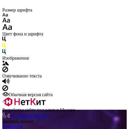
Размер шрифта
Цвет фона и шрифта
Изображения
Озвучивание текста
Обычная версия сайта
Разработка сайта под ключ в Москве
+7 (499) 677-64-13
Заказать звонок
Компания