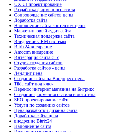
UX UI проектирование
Разработка фирменного стиля
Сопровождение сайтов цены
Доработка сайта
Наполнение сайта контентом цены
Маркетинговый аудит сайта
Техническая поддержка сайта
Внедрение CRM системы
Bitrix24 внедрение
Amocrm внедрение
Интеграция сайта с 1с
Cтудия создания сайтов
Разработка сайтов - цены
Лендинг цена
Создание сайта на Вордпресс цена
Tilda сайт под ключ
Перенос интернет магазина на Битрикс
Создание фирменного стиля и логотипа
SEO проектирование сайта
Услуги по созданию сайтов
Цена разработки дизайна сайта
Доработка сайта цена
внедрение Bitrix24
Наполнение сайта
Интернет-магазина на заказ