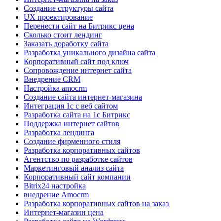
Создание структуры сайта
UX проектирование
Перенести сайт на Битрикс цена
Сколько стоит лендинг
Заказать доработку сайта
Разработка уникального дизайна сайта
Корпоративный сайт под ключ
Сопровождение интернет сайта
Внедрение CRM
Настройка amocrm
Создание сайта интернет-магазина
Интеграция 1с с веб сайтом
Разработка сайта на 1с Битрикс
Поддержка интернет сайтов
Разработка лендинга
Создание фирменного стиля
Разработка корпоративных сайтов
Агентство по разработке сайтов
Маркетинговый анализ сайта
Корпоративный сайт компании
Bitrix24 настройка
внедрение Amocrm
Разработка корпоративных сайтов на заказ
Интернет-магазин цена