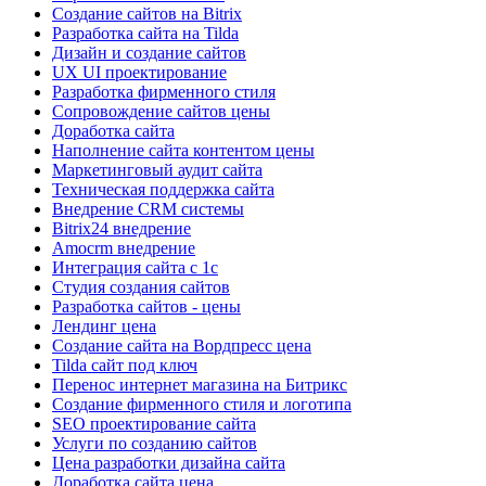
Создание сайтов на Bitrix
Разработка сайта на Tilda
Дизайн и создание сайтов
UX UI проектирование
Разработка фирменного стиля
Сопровождение сайтов цены
Доработка сайта
Наполнение сайта контентом цены
Маркетинговый аудит сайта
Техническая поддержка сайта
Внедрение CRM системы
Bitrix24 внедрение
Amocrm внедрение
Интеграция сайта с 1с
Cтудия создания сайтов
Разработка сайтов - цены
Лендинг цена
Создание сайта на Вордпресс цена
Tilda сайт под ключ
Перенос интернет магазина на Битрикс
Создание фирменного стиля и логотипа
SEO проектирование сайта
Услуги по созданию сайтов
Цена разработки дизайна сайта
Доработка сайта цена