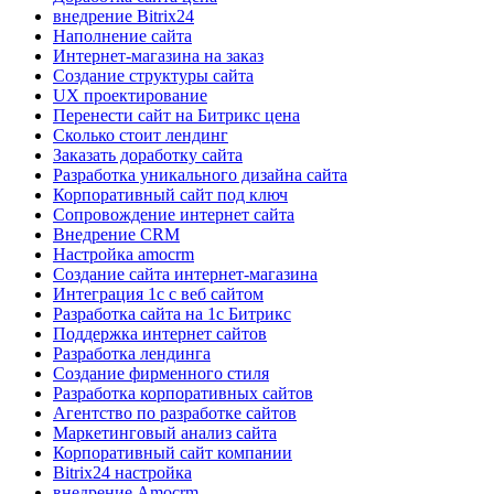
внедрение Bitrix24
Наполнение сайта
Интернет-магазина на заказ
Создание структуры сайта
UX проектирование
Перенести сайт на Битрикс цена
Сколько стоит лендинг
Заказать доработку сайта
Разработка уникального дизайна сайта
Корпоративный сайт под ключ
Сопровождение интернет сайта
Внедрение CRM
Настройка amocrm
Создание сайта интернет-магазина
Интеграция 1с с веб сайтом
Разработка сайта на 1с Битрикс
Поддержка интернет сайтов
Разработка лендинга
Создание фирменного стиля
Разработка корпоративных сайтов
Агентство по разработке сайтов
Маркетинговый анализ сайта
Корпоративный сайт компании
Bitrix24 настройка
внедрение Amocrm