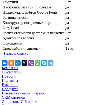
Тематики
нет
Настройка главной по блокам
да
Поддержка шрифтов Google Fonts
да
Региональность
да
Конструктор посадочных страниц
да
Lazy Load
да
Расчет стоимости доставки в карточке
нет
Адаптивная версия
да
Обновления
да
Срок действия лицензии
1 год
Назад к списку
Компания
О компании
Новости
Партнеры
Вакансии
Продукты
Готовые сайты на Битрикс
CRM системы
Лицензии 1С-Битрикс