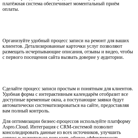
платёжная система обеспечивает моментальный приём
оплаты.
Организуйте удобный процесс записи на ремонт для ваших
клиентов. Детализированные карточки услуг позволяют
размещать исчерпывающие описания, отзывы и видео, чтобы
с первого посещения сайта вызвать доверие у аудитории.
Сделайте процесс записи простым и понятным для клиентов.
Удобная форма с интерактивным календарём отобразит все
доступные временные окна, а поступающие заявки будут
автоматически систематизироваться на сайте, предоставляя
вам полный контроль.
Для оптимизации бизнес-процессов используйте платформу
Aspro.Cloud. Интеграция с CRM-системой позволит
консолидировать данные из всех источников, улучшить
сервис и значительно повысить общую эффективность